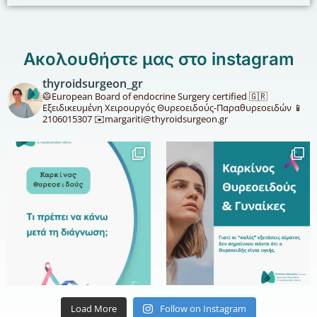
Ακολουθήστε μας στο instagram
thyroidsurgeon_gr
🥼European Board of endocrine Surgery certified
🇬🇷
⁣⁣Εξειδικευμένη Χειρουργός Θυρεοειδούς-Παραθυρεοειδών
📱
2106015307
✉️margariti@thyroidsurgeon.gr
Load More
Follow on Instagram