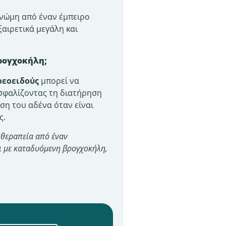
γνώμη από έναν έμπειρο
ξαιρετικά μεγάλη και
βρογχοκήλη;
ρεοειδούς
μπορεί να
ασφαλίζοντας τη διατήρηση
εση του αδένα όταν είναι
ς.
 θεραπεία από έναν
ει με καταδυόμενη βρογχοκήλη,