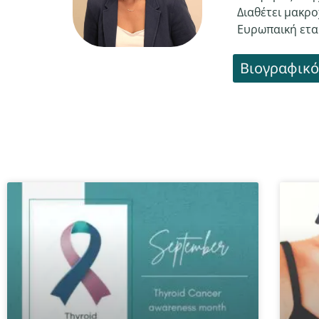
Διαθέτει μακρο
Ευρωπαική εται
Βιογραφικό