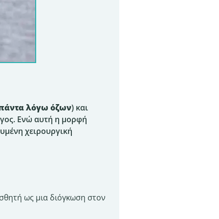
 πάντα λόγω όζων
) και
άγος. Ενώ αυτή η μορφή
ευμένη χειρουργική
ισθητή ως μια διόγκωση στον