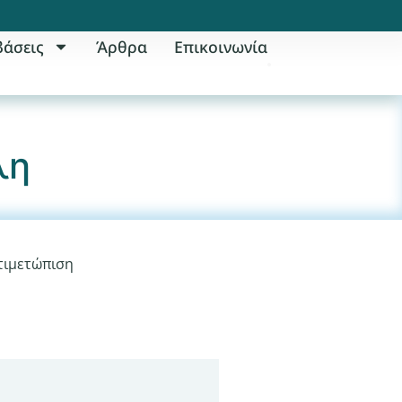
βάσεις
Άρθρα
Επικοινωνία
λη
τιμετώπιση