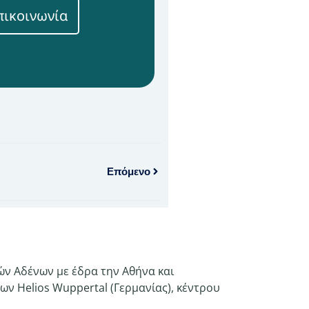
πικοινωνία
Επόμενο
ν Αδένων με έδρα την Αθήνα και
ων Helios Wuppertal (Γερμανίας), κέντρου