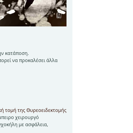
ην κατάποση.
πορεί να προκαλέσει άλλα
κή τομή της Θυρεοειδεκτομής
μπειρο χειρουργό
γχοκήλη με ασφάλεια,