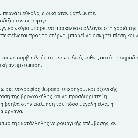
ν περνάει εύκολα, ειδικά όταν ξαπλώνετε.
ποδίζει τον οισοφάγο.
ρυγγικό νεύρο μπορεί να προκαλέσει αλλαγές στη χροιά της
πεκτείνεται προς το στέρνο, μπορεί να ασκήσει πίεση και 
και να συμβουλεύεστε έναν ειδικό, καθώς αυτά τα σημάδια
ική αντιμετώπιση.
ω ακτινογραφίας θώρακα, υπερήχου, και αξονικής
κταση της βρογχοκήλης και να προσδιοριστεί η
η βοηθά στην εκτίμηση του πόσο μεγάλη είναι η
κά όργανα.
ισμό της κατάλληλης χειρουργικής επέμβασης, αν