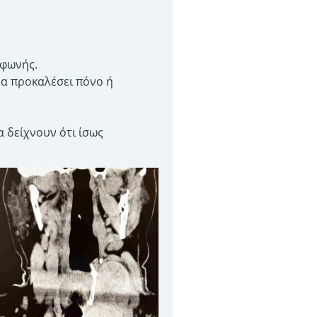
 φωνής.
να προκαλέσει πόνο ή
 δείχνουν ότι ίσως