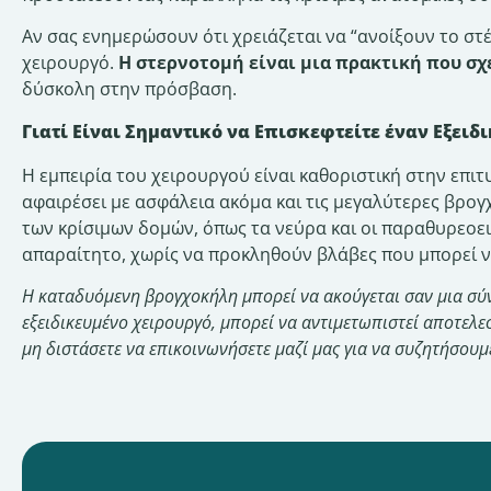
Αν σας ενημερώσουν ότι χρειάζεται να “ανοίξουν το στ
χειρουργό.
Η στερνοτομή είναι μια πρακτική που σχ
δύσκολη στην πρόσβαση.
Γιατί Είναι Σημαντικό να Επισκεφτείτε έναν Εξει
Η εμπειρία του χειρουργού είναι καθοριστική στην επι
αφαιρέσει με ασφάλεια ακόμα και τις μεγαλύτερες βρογ
των κρίσιμων δομών, όπως τα νεύρα και οι παραθυρεοειδ
απαραίτητο, χωρίς να προκληθούν βλάβες που μπορεί ν
Η καταδυόμενη βρογχοκήλη μπορεί να ακούγεται σαν μια σύ
εξειδικευμένο χειρουργό, μπορεί να αντιμετωπιστεί αποτελ
μη διστάσετε να επικοινωνήσετε μαζί μας για να συζητήσουμ