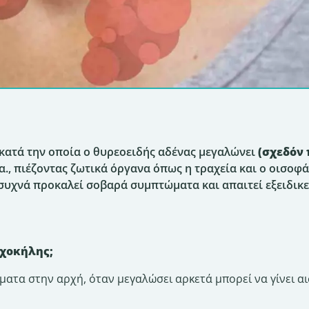
κατά την οποία ο θυρεοειδής αδένας μεγαλώνει
(σχεδόν
α., πιέζοντας ζωτικά όργανα όπως η τραχεία και ο οισοφ
συχνά προκαλεί σοβαρά συμπτώματα και απαιτεί εξειδικ
γχοκήλης;
ατα στην αρχή, όταν μεγαλώσει αρκετά μπορεί να γίνει α