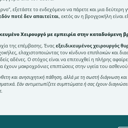
έρνο”, εξετάστε το ενδεχόμενο να πάρετε και μια δεύτερη 
εδόν ποτέ δεν απαιτείται
, εκτός αν η βρογχοκήλη είναι ε
δικευμένο Χειρουργό με εμπειρία στην καταδυόμενη 
τυχία της επέμβασης. Ένας
εξειδικευμένος χειρουργός θυ
χοκήλες, ελαχιστοποιώντας τον κίνδυνο επιπλοκών και δι
είς αδένες. Ο στόχος είναι να επιτευχθεί η πλήρης αφαίρ
α έχουν μακροχρόνιες επιπτώσεις στην υγεία του ασθενού
νθετη και ανησυχητική πάθηση, αλλά με τη σωστή διάγνωση και
εσματικά. Εάν αντιμετωπίζετε συμπτώματα ή σας έχουν διαγνώσ
ε.