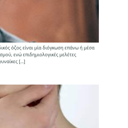
ικός όζος είναι μία διόγκωση επάνω ή μέσα
σμού, ενώ επιδημιολογικές μελέτες
υναίκες […]