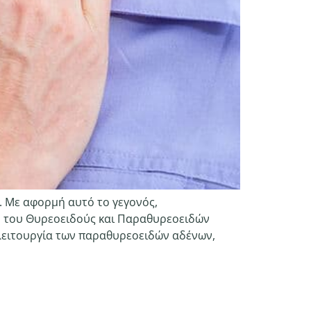
. Με αφορμή αυτό το γεγονός,
ή του Θυρεοειδούς και Παραθυρεοειδών
 λειτουργία των παραθυρεοειδών αδένων,