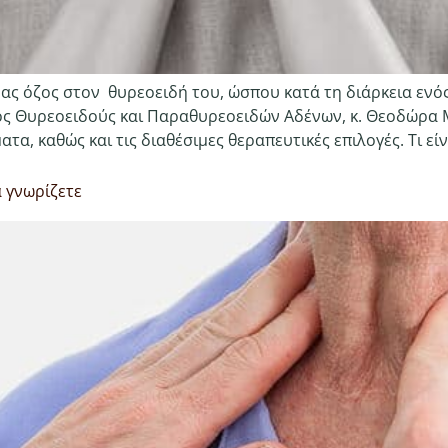
νας όζος στον θυρεοειδή του, ώσπου κατά τη διάρκεια ενός
γός Θυρεοειδούς και Παραθυρεοειδών Αδένων, κ. Θεοδώρα 
, καθώς και τις διαθέσιμες θεραπευτικές επιλογές. Τι είναι
 γνωρίζετε