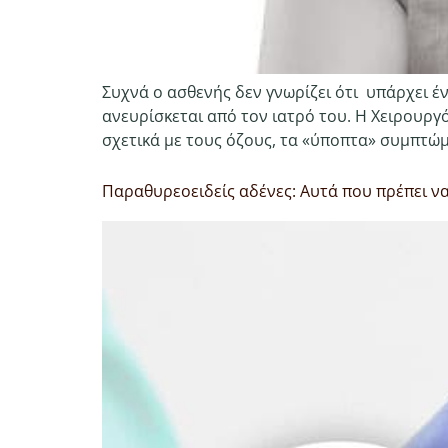
Συχνά ο ασθενής δεν γνωρίζει ότι υπάρχει έ
ανευρίσκεται από τον ιατρό του. Η Χειρουρ
σχετικά με τους όζους, τα «ύποπτα» συμπτώματα
Παραθυρεοειδείς αδένες: Αυτά που πρέπει να