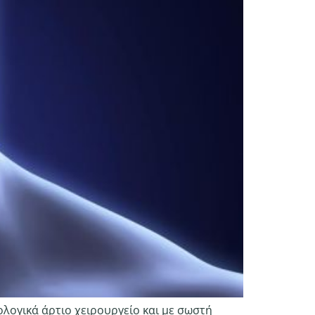
ολογικά άρτιο χειρουργείο και με σωστή