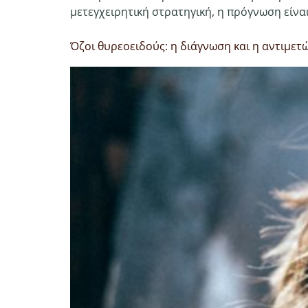
μετεγχειρητική στρατηγική, η πρόγνωση είναι
Όζοι θυρεοειδούς: η διάγνωση και η αντιμετ