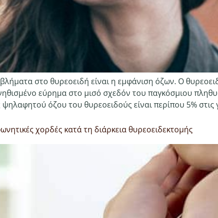
βλήματα στο θυρεοειδή είναι η εμφάνιση όζων. Ο θυρεοειδ
υνηθισμένο εύρημα στο μισό σχεδόν του παγκόσμιου πληθυ
ψηλαφητού όζου του θυρεοειδούς είναι περίπου 5% στις γ
φωνητικές χορδές κατά τη διάρκεια θυρεοειδεκτομής