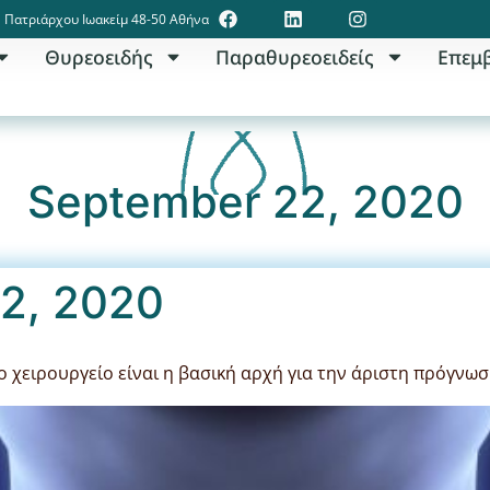
Πατριάρχου Ιωακείμ 48-50 Αθήνα
Θυρεοειδής
Παραθυρεοειδείς
Επεμ
September 22, 2020
2, 2020
 χειρουργείο είναι η βασική αρχή για την άριστη πρόγνω