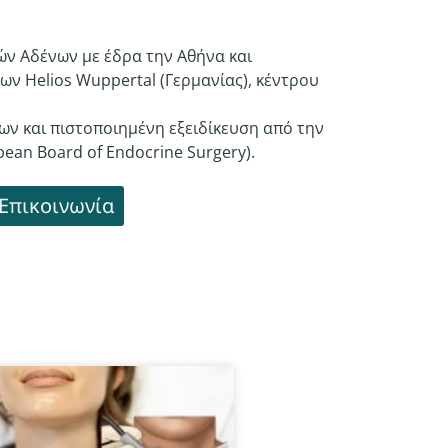
ν Αδένων με έδρα την Αθήνα και
ων Helios Wuppertal (Γερμανίας), κέντρου
ων και πιστοποιημένη εξειδίκευση από την
ean Board of Endocrine Surgery).
Επικοινωνία