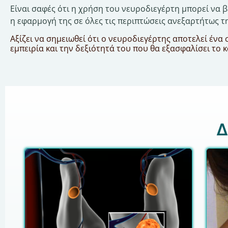
Είναι σαφές ότι η χρήση του νευροδιεγέρτη μπορεί να 
η εφαρμογή της σε όλες τις περιπτώσεις ανεξαρτήτως τ
Αξίζει να σημειωθεί ότι ο νευροδιεγέρτης αποτελεί έν
εμπειρία και την δεξιότητά του που θα εξασφαλίσει το
Δ