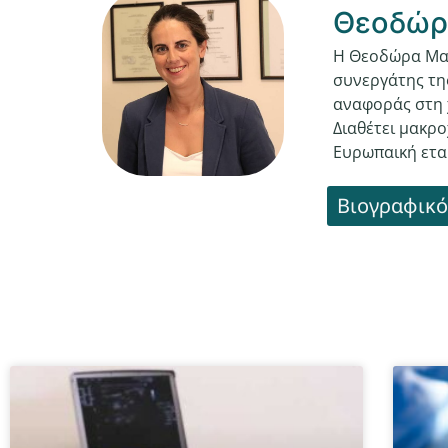
Θεοδώρ
Η Θεοδώρα Μαρ
συνεργάτης της
αναφοράς στη 
Διαθέτει μακρο
Ευρωπαική εται
Βιογραφικό