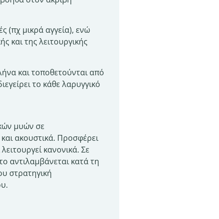
 (πχ μικρά αγγεία), ενώ
ής και της λειτουργικής
ήνα και τοποθετούνται από
εγείρει το κάθε λαρυγγικό
κών μυών σε
και ακουστικά. Προσφέρει
 λειτουργεί κανονικά. Σε
το αντιλαμβάνεται κατά τη
του στρατηγική
υ.