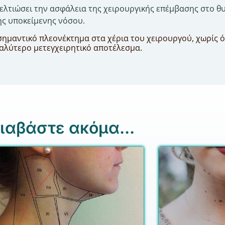
βελτιώσει την ασφάλεια της χειρουργικής επέμβασης στο θυ
ης υποκείμενης νόσου.
α σημαντικό πλεονέκτημα στα χέρια του χειρουργού, χωρίς 
 καλύτερο μετεγχειρητικό αποτέλεσμα.
ιαβάστε ακόμα...