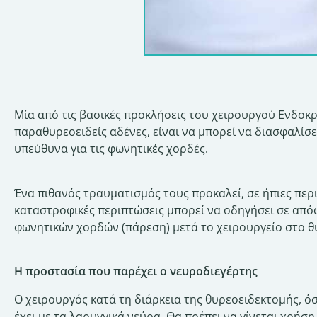
Μία από τις βασικές προκλήσεις του χειρουργού Ενδοκρ
παραθυρεοειδείς αδένες, είναι να μπορεί να διασφαλίσ
υπεύθυνα για τις φωνητικές χορδές.
Ένα πιθανός τραυματισμός τους προκαλεί, σε ήπιες περ
καταστροφικές περιπτώσεις μπορεί να οδηγήσει σε από
φωνητικών χορδών (πάρεση) μετά το χειρουργείο στο θ
Η προστασία που παρέχει ο νευροδιεγέρτης
Ο χειρουργός κατά τη διάρκεια της θυρεοειδεκτομής, όσ
έχει με τα λαρυγγικά νεύρα. Θα πρέπει να γίνεται χρήσ