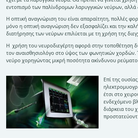
εντοπισμό των παλίνδρομων λαρυγγικών νεύρων, αλλά δι
Η οπτική αναγνώριση του είναι απαραίτητη, πολλές φορ
μόνο η οπτική αναγνώριση δεν εξασφαλίζει και την καλή
διατήρησης των νεύρων επιλύεται με τη χρήση της διε
Η χρήση του νευροδιεγέρτη αφορά στην τοποθέτηση δ
τον αναισθησιολόγο στο ύψος των φωνητικών χορδών. Τ
νεύρο χορηγώντας μικρή ποσότητα ακίνδυνου ρεύματο
Επί της ουσία
ηλεκτρομυογρα
έτσι στο χειρο
ενδεχόμενο βλ
διάρκεια του 
προστατεύοντα