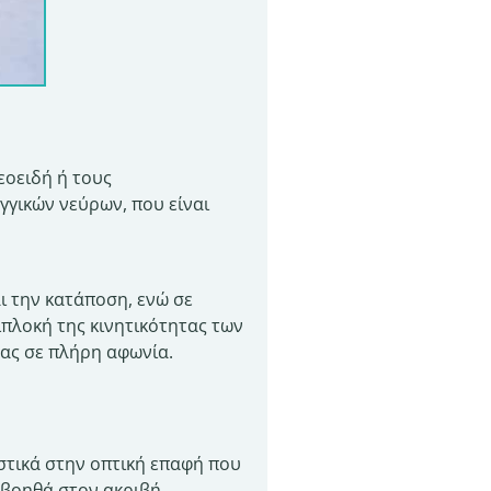
εοειδή ή τους
γγικών νεύρων, που είναι
ι την κατάποση, ενώ σε
πλοκή της κινητικότητας των
τας σε πλήρη αφωνία.
ιστικά στην οπτική επαφή που
ο βοηθά στον ακριβή