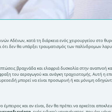
ινών Αδένων, κατά τη διάρκεια ενός χειρουργείου στο θυρ
ει ότι δεν θα υπάρξει τραυματισμός των παλίνδρομων λαρυ
ιπτώσεις βραχνάδα και ελαφριά δυσκολία στην αναπνοή κα
φραξη του αεραγωγού και ανάγκη τραχειοτομής. Αυτή η επι
υρεοειδή μπορεί να είναι προσωρινή ή και μόνιμη οδηγών
ο έμπειρος και αν είναι, δεν θα πρέπει να αρκείται αποκλε
η
νευροδιεγέρτη
, ενός ειδικού μηχανήματος, που όχι μόν