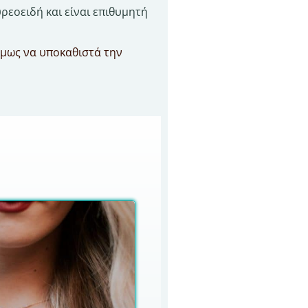
ρεοειδή και είναι επιθυμητή
όμως να υποκαθιστά την