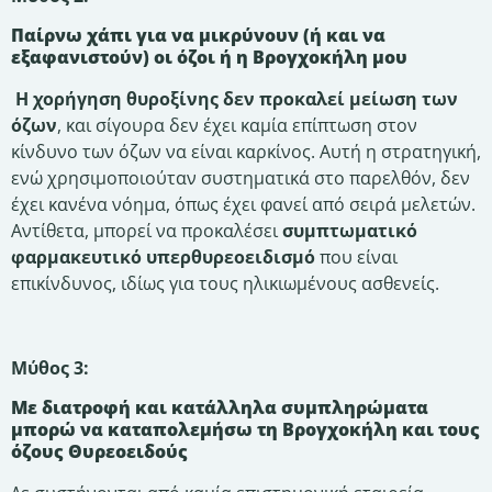
Παίρνω χάπι για να μικρύνουν (ή και να
εξαφανιστούν) οι όζοι ή η Βρογχοκήλη μου
Η χορήγηση θυροξίνης δεν προκαλεί μείωση των
όζων
, και σίγουρα δεν έχει καμία επίπτωση στον
κίνδυνο των όζων να είναι καρκίνος. Αυτή η στρατηγική,
ενώ χρησιμοποιούταν συστηματικά στο παρελθόν, δεν
έχει κανένα νόημα, όπως έχει φανεί από σειρά μελετών.
Αντίθετα, μπορεί να προκαλέσει
συμπτωματικό
φαρμακευτικό υπερθυρεοειδισμό
που είναι
επικίνδυνος, ιδίως για τους ηλικιωμένους ασθενείς.
Μύθος 3:
Με διατροφή και κατάλληλα συμπληρώματα
μπορώ να καταπολεμήσω τη Βρογχοκήλη και τους
όζους Θυρεοειδούς