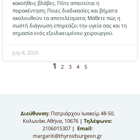
κακοήθεις βλάβες. Πότε απαιτείται η
παρακέντηση; Ποιες διαδικασίες και βήματα
ακολουθούν τα αποτελέσματα; Μάθετε πώς η
σωστή διάγνωση επηρεάζει την υγεία σας και τη
σημασία ενός εξειδικευμένου χειρουργού.
July 8, 2025
1
2
3
4
5
Διεύθυνση:
Πατριάρχου Ιωακείμ 48-50,
Κολωνάκι Αθήνα, 10676
|
Τηλέφωνο:
2106015307
|
Email:
margariti@thyroidsurgeon.gr