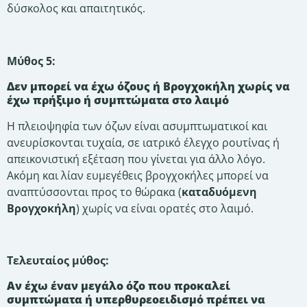
δύσκολος και απαιτητικός.
Μύθος 5:
Δεν μπορεί να έχω όζους ή Βρογχοκήλη χωρίς να
έχω πρήξιμο ή συμπτώματα στο λαιμό
Η πλειοψηφία των όζων είναι ασυμπτωματικοί και
ανευρίσκονται τυχαία, σε ιατρικό έλεγχο ρουτίνας ή
απεικονιστική εξέταση που γίνεται για άλλο λόγο.
Ακόμη και λίαν ευμεγέθεις βρογχοκήλες μπορεί να
αναπτύσσονται προς το θώρακα (
καταδυόμενη
Βρογχοκήλη
) χωρίς να είναι ορατές στο λαιμό.
Τελευταίος μύθος:
Αν έχω έναν μεγάλο όζο που προκαλεί
συμπτώματα ή υπερθυρεοειδισμό πρέπει να