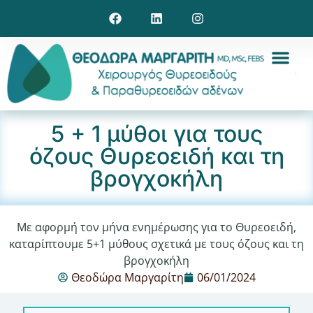
5 + 1 μύθοι για τους
όζους Θυρεοειδή και τη
βρογχοκήλη
Με αφορμή τον μήνα ενημέρωσης για το Θυρεοειδή,
καταρίπτουμε 5+1 μύθους σχετικά με τους όζους και τη
βρογχοκήλη
Θεοδώρα Μαργαρίτη
06/01/2024