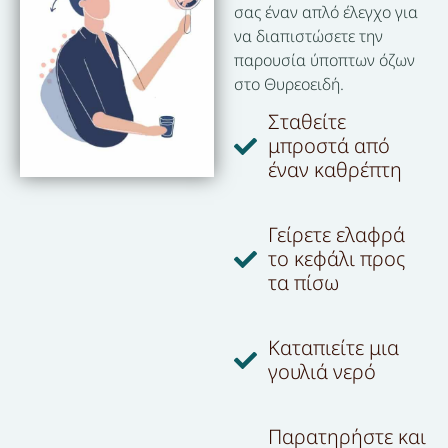
σας έναν απλό έλεγχο για
να διαπιστώσετε την
παρουσία ύποπτων όζων
στο Θυρεοειδή.
Σταθείτε
μπροστά από
έναν καθρέπτη
Γείρετε ελαφρά
το κεφάλι προς
τα πίσω
Καταπιείτε μια
γουλιά νερό
Παρατηρήστε και