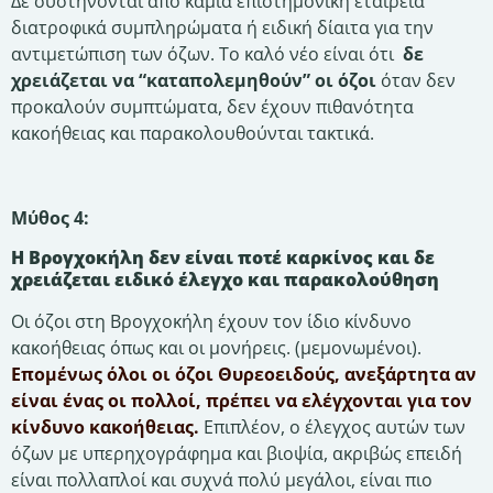
Δε συστήνονται από καμία επιστημονική εταιρεία
διατροφικά συμπληρώματα ή ειδική δίαιτα για την
αντιμετώπιση των όζων. Το καλό νέο είναι ότι
δε
χρειάζεται να “καταπολεμηθούν” οι όζοι
όταν δεν
προκαλούν συμπτώματα, δεν έχουν πιθανότητα
κακοήθειας και παρακολουθούνται τακτικά.
Μύθος 4:
Η Βρογχοκήλη δεν είναι ποτέ καρκίνος και δε
χρειάζεται ειδικό έλεγχο και παρακολούθηση
Οι όζοι στη Βρογχοκήλη έχουν τον ίδιο κίνδυνο
κακοήθειας όπως και οι μονήρεις. (μεμονωμένοι).
Επομένως όλοι οι όζοι Θυρεοειδούς, ανεξάρτητα αν
είναι ένας οι πολλοί, πρέπει να ελέγχονται για τον
κίνδυνο κακοήθειας.
Επιπλέον, ο έλεγχος αυτών των
όζων με υπερηχογράφημα και βιοψία, ακριβώς επειδή
είναι πολλαπλοί και συχνά πολύ μεγάλοι, είναι πιο