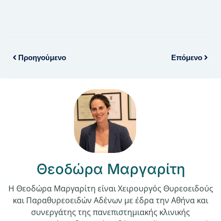
Προηγούμενο
Επόμενο
Θεοδώρα Μαργαρίτη
Η Θεοδώρα Μαργαρίτη είναι Χειρουργός Θυρεοειδούς
και Παραθυρεοειδών Αδένων με έδρα την Αθήνα και
συνεργάτης της πανεπιστημιακής κλινικής