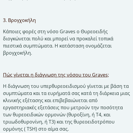
3. Βρογχοκήλη
Κάποιες φορές στη νόσο Graves ο Θυρεοειδής
διογκώνεται πολύ και μπορεί να προκαλεί τοπικά
πιεστικά συμπτώματα. Η κατάσταση ονομάζεται
βρογχοκήλη.
Πώς γίνεται η διάγνωση της νόσου του Graves;
Η διάγνωση του υπερθυρεοειδισμού γίνεται με βάση τα
συμπτώματα και τα ευρήματά σας κατά τη διάρκεια μιας
κλινικής εξέτασης και επιβεβαιώνεται από
εργαστηριακές εξετάσεις που μετρούν την ποσότητα
των θυρεοειδικών ορμονών (θυροξίνη, ή Τ4, και
τριιωδοθυρονίνη, ή Τ3) και της θυρεοειδοτρόπου
ορμόνης ( TSH) στο αίμα σας.