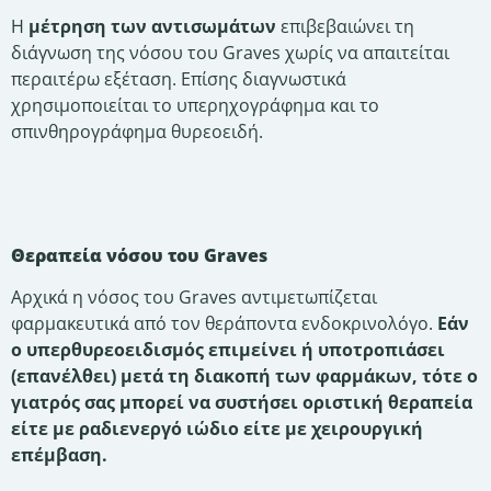
Η
μέτρηση των αντισωμάτων
επιβεβαιώνει τη
διάγνωση της νόσου του Graves χωρίς να απαιτείται
περαιτέρω εξέταση. Επίσης διαγνωστικά
χρησιμοποιείται το υπερηχογράφημα και το
σπινθηρογράφημα θυρεοειδή.
Θεραπεία νόσου του Graves
Αρχικά η νόσος του Graves αντιμετωπίζεται
φαρμακευτικά από τον θεράποντα ενδοκρινολόγο.
Εάν
ο υπερθυρεοειδισμός επιμείνει ή υποτροπιάσει
(επανέλθει) μετά τη διακοπή των φαρμάκων, τότε ο
γιατρός σας μπορεί να συστήσει οριστική θεραπεία
είτε με ραδιενεργό ιώδιο είτε με χειρουργική
επέμβαση.