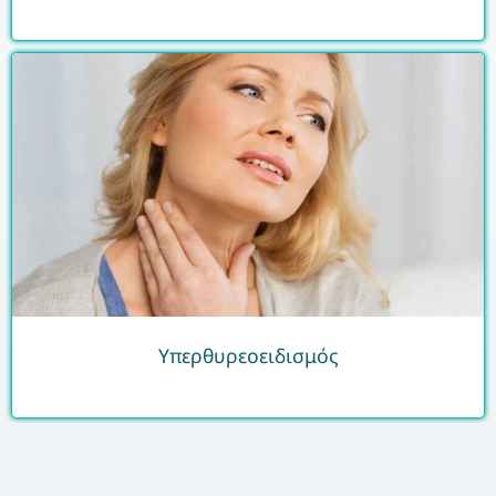
Υπερθυρεοειδισμός