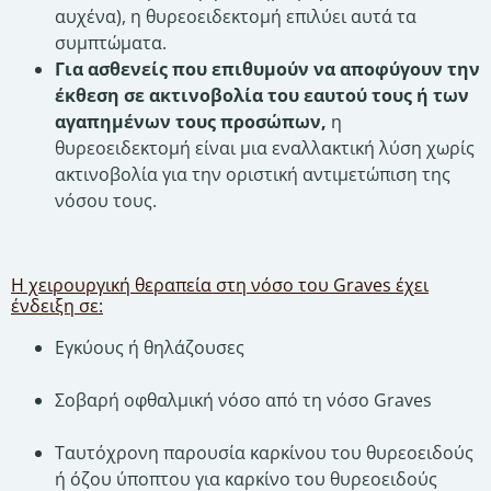
αυχένα), η θυρεοειδεκτομή επιλύει αυτά τα
συμπτώματα.
Για ασθενείς που επιθυμούν να αποφύγουν την
έκθεση σε ακτινοβολία του εαυτού τους ή των
αγαπημένων τους προσώπων,
η
θυρεοειδεκτομή είναι μια εναλλακτική λύση χωρίς
ακτινοβολία για την οριστική αντιμετώπιση της
νόσου τους.
Η χειρουργική θεραπεία στη νόσο του Graves έχει
ένδειξη σε:
Εγκύους ή θηλάζουσες
Σοβαρή οφθαλμική νόσο από τη νόσο Graves
Ταυτόχρονη παρουσία καρκίνου του θυρεοειδούς
ή όζου ύποπτου για καρκίνο του θυρεοειδούς