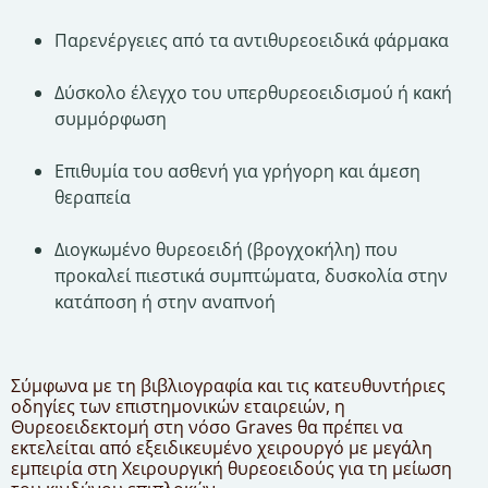
Παρενέργειες από τα αντιθυρεοειδικά φάρμακα
Δύσκολο έλεγχο του υπερθυρεοειδισμού ή κακή
συμμόρφωση
Επιθυμία του ασθενή για γρήγορη και άμεση
θεραπεία
Διογκωμένο θυρεοειδή (βρογχοκήλη) που
προκαλεί πιεστικά συμπτώματα, δυσκολία στην
κατάποση ή στην αναπνοή
Σύμφωνα με τη
βιβλιογραφία
και τις
κατευθυντήριες
οδηγίες των επιστημονικών εταιρειών
, η
Θυρεοειδεκτομή στη νόσο Graves θα πρέπει να
εκτελείται από εξειδικευμένο χειρουργό με μεγάλη
εμπειρία στη Χειρουργική θυρεοειδούς για τη μείωση