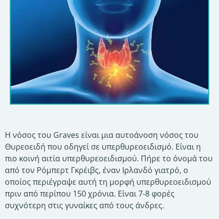
Η νόσος του Graves είναι μια αυτοάνοση νόσος του
Θυρεοειδή που οδηγεί σε υπερθυρεοειδισμό. Είναι η
πιο κοινή αιτία υπερθυρεοειδισμού. Πήρε το όνομά του
από τον Ρόμπερτ Γκρέιβς, έναν Ιρλανδό γιατρό, ο
οποίος περιέγραψε αυτή τη μορφή υπερθυρεοειδισμού
πριν από περίπου 150 χρόνια. Είναι 7-8 φορές
συχνότερη στις γυναίκες από τους άνδρες.