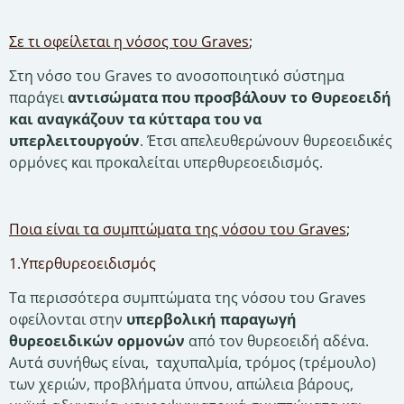
Σε τι οφείλεται η νόσος του Graves
;
Στη νόσο του Graves το ανοσοποιητικό σύστημα
παράγει
αντισώματα που προσβάλουν το Θυρεοειδή
και αναγκάζουν τα κύτταρα του να
υπερλειτουργούν
. Έτσι απελευθερώνουν θυρεοειδικές
ορμόνες και προκαλείται υπερθυρεοειδισμός.
Ποια είναι τα συμπτώματα της νόσου του Graves
;
1.Υπερθυρεοειδισμός
Τα περισσότερα συμπτώματα της νόσου του Graves
οφείλονται στην
υπερβολική παραγωγή
θυρεοειδικών ορμονών
από τον θυρεοειδή αδένα.
Αυτά συνήθως είναι, ταχυπαλμία, τρόμος (τρέμουλο)
των χεριών, προβλήματα ύπνου, απώλεια βάρους,